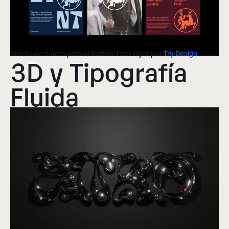
Diseño de marca para el festival Peer Gynt por
Try Design
3D y Tipografía
Fluida