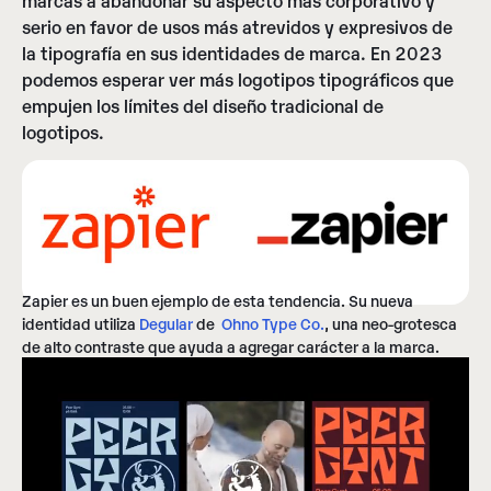
serio en favor de usos más atrevidos y expresivos de
la tipografía en sus identidades de marca. En 2023
podemos esperar ver más logotipos tipográficos que
empujen los límites del diseño tradicional de
logotipos.
Zapier es un buen ejemplo de esta tendencia. Su nueva
identidad utiliza
Degular
de
Ohno Type Co.
, una neo-grotesca
de alto contraste que ayuda a agregar carácter a la marca.