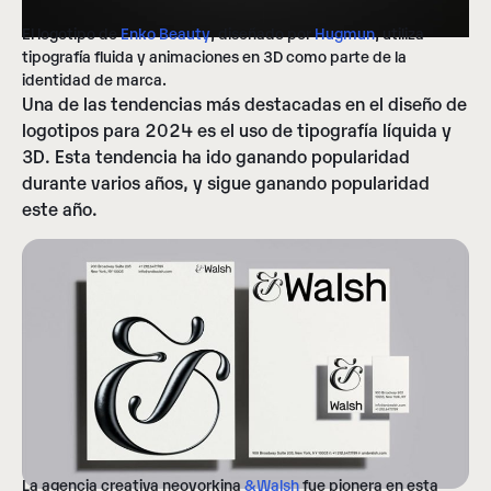
El logotipo de
Enko Beauty
, diseñado por
Hugmun
, utiliza
tipografía fluida y animaciones en 3D como parte de la
identidad de marca.
Una de las tendencias más destacadas en el diseño de
logotipos para 2024 es el uso de tipografía líquida y
3D. Esta tendencia ha ido ganando popularidad
durante varios años, y sigue ganando popularidad
este año.
La agencia creativa neoyorkina
&Walsh
fue pionera en esta