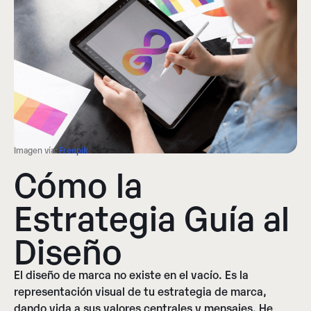
Imagen vía:
Freepik
Cómo la
Estrategia Guía al
Diseño
El diseño de marca no existe en el vacío. Es la
representación visual de tu estrategia de marca,
dando vida a sus valores centrales y mensajes. He